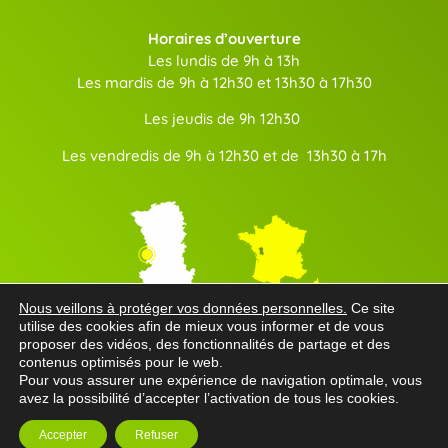
Horaires d’ouverture
Les lundis de 9h à 13h
Les mardis de 9h à 12h30 et 13h30 à 17h30
Les jeudis de 9h 12h30
Les vendredis de 9h à 12h30 et de 13h30 à 17h
Nous veillons à protéger vos données personnelles.
Ce site
Communauté de communes Val de Gâtine
utilise des cookies afin de mieux vous informer et de vous
proposer des vidéos, des fonctionnalités de partage et des
contenus optimisés pour le web.
Département des Deux-Sèvres
Pour vous assurer une expérience de navigation optimale, vous
avez la possibilité d’accepter l’activation de tous les cookies.
Région Nouvelle-Aquitaine
Accepter
Refuser