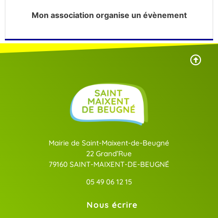
Mon association organise un évènement
Mairie de Saint-Maixent-de-Beugné
22 Grand’Rue
79160 SAINT-MAIXENT-DE-BEUGNÉ
05 49 06 12 15
Nous écrire