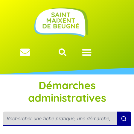
Démarches
administratives