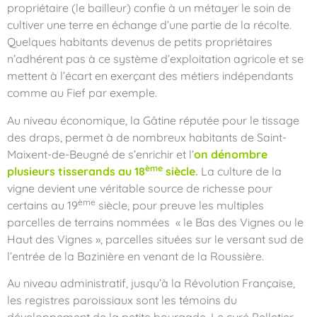
propriétaire (le bailleur) confie à un métayer le soin de
cultiver une terre en échange d’une partie de la récolte.
Quelques habitants devenus de petits propriétaires
n’adhérent pas à ce système d’exploitation agricole et se
mettent à l’écart en exerçant des métiers indépendants
comme au Fief par exemple.
Au niveau économique, la Gâtine réputée pour le tissage
des draps, permet à de nombreux habitants de Saint-
Maixent-de-Beugné de s’enrichir et l’
on dénombre
ème
plusieurs tisserands au 18
siècle.
La culture de la
vigne devient une véritable source de richesse pour
ème
certains au 19
siècle, pour preuve les multiples
parcelles de terrains nommées « le Bas des Vignes ou le
Haut des Vignes », parcelles situées sur le versant sud de
l’entrée de la Bazinière en venant de la Roussière.
Au niveau administratif, jusqu’à la Révolution Française,
les registres paroissiaux sont les témoins du