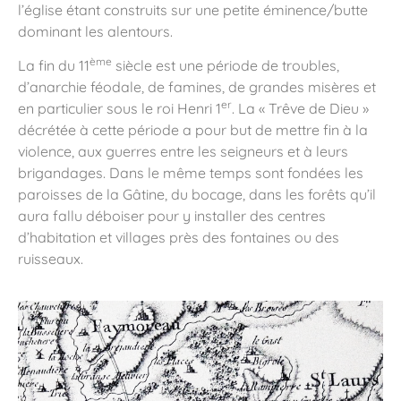
l’église étant construits sur une petite éminence/butte
dominant les alentours.
ème
La fin du 11
siècle est une période de troubles,
d’anarchie féodale, de famines, de grandes misères et
er
en particulier sous le roi Henri 1
. La « Trêve de Dieu »
décrétée à cette période a pour but de mettre fin à la
violence, aux guerres entre les seigneurs et à leurs
brigandages. Dans le même temps sont fondées les
paroisses de la Gâtine, du bocage, dans les forêts qu’il
aura fallu déboiser pour y installer des centres
d’habitation et villages près des fontaines ou des
ruisseaux.