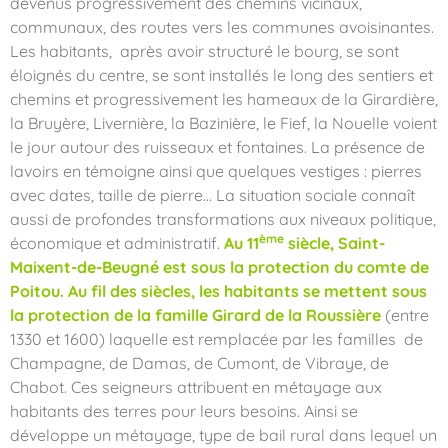
devenus progressivement des chemins vicinaux,
communaux, des routes vers les communes avoisinantes.
Les habitants, après avoir structuré le bourg, se sont
éloignés du centre, se sont installés le long des sentiers et
chemins et progressivement les hameaux de la Girardière,
la Bruyère, Livernière, la Bazinière, le Fief, la Nouelle voient
le jour autour des ruisseaux et fontaines. La présence de
lavoirs en témoigne ainsi que quelques vestiges : pierres
avec dates, taille de pierre… La situation sociale connaît
aussi de profondes transformations aux niveaux politique,
ème
économique et administratif.
Au 11
siècle, Saint-
Maixent-de-Beugné est sous la protection du comte de
Poitou. Au fil des siècles, les habitants se mettent sous
la protection de la famille Girard de la Roussière
(entre
1330 et 1600) laquelle est remplacée par les familles de
Champagne, de Damas, de Cumont, de Vibraye, de
Chabot. Ces seigneurs attribuent en métayage aux
habitants des terres pour leurs besoins. Ainsi se
développe un métayage, type de bail rural dans lequel un