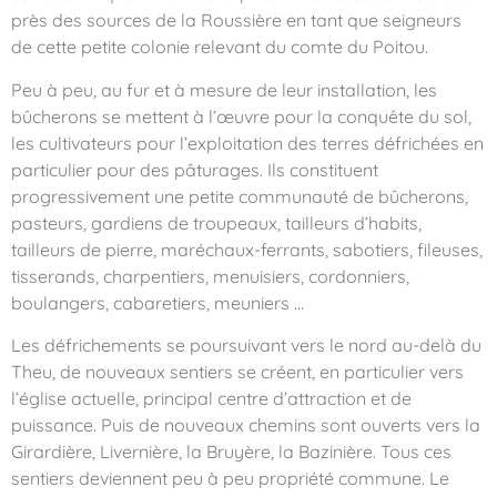
près des sources de la Roussière en tant que seigneurs
de cette petite colonie relevant du comte du Poitou.
Peu à peu, au fur et à mesure de leur installation, les
bûcherons se mettent à l’œuvre pour la conquête du sol,
les cultivateurs pour l’exploitation des terres défrichées en
particulier pour des pâturages. Ils constituent
progressivement une petite communauté de bûcherons,
pasteurs, gardiens de troupeaux, tailleurs d’habits,
tailleurs de pierre, maréchaux-ferrants, sabotiers, fileuses,
tisserands, charpentiers, menuisiers, cordonniers,
boulangers, cabaretiers, meuniers …
Les défrichements se poursuivant vers le nord au-delà du
Theu, de nouveaux sentiers se créent, en particulier vers
l’église actuelle, principal centre d’attraction et de
puissance. Puis de nouveaux chemins sont ouverts vers la
Girardière, Livernière, la Bruyère, la Bazinière. Tous ces
sentiers deviennent peu à peu propriété commune. Le