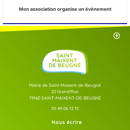
Mon association organise un évènement
Mairie de Saint-Maixent-de-Beugné
22 Grand’Rue
79160 SAINT-MAIXENT-DE-BEUGNÉ
05 49 06 12 15
Nous écrire