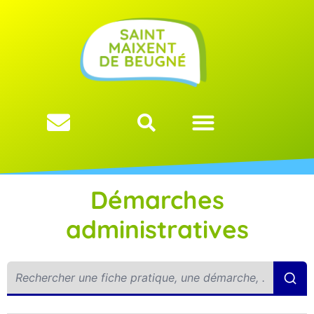
Démarches
administratives