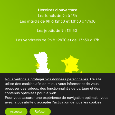
Horaires d’ouverture
Les lundis de 9h à 13h
Les mardis de 9h à 12h30 et 13h30 à 17h30
Les jeudis de 9h 12h30
Les vendredis de 9h à 12h30 et de 13h30 à 17h
Nous veillons à protéger vos données personnelles.
Ce site
Communauté de communes Val de Gâtine
utilise des cookies afin de mieux vous informer et de vous
proposer des vidéos, des fonctionnalités de partage et des
contenus optimisés pour le web.
Département des Deux-Sèvres
Pour vous assurer une expérience de navigation optimale, vous
avez la possibilité d’accepter l’activation de tous les cookies.
Région Nouvelle-Aquitaine
Accepter
Refuser