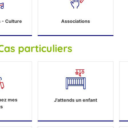
s - Culture
Associations
Cas particuliers
chez mes
J'attends un enfant
ts