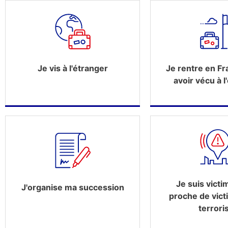
Je rentre en Fr
Je vis à l'étranger
avoir vécu à l
Je suis victi
J'organise ma succession
proche de vict
terrori