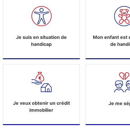
Je suis en situation de
Mon enfant est e
handicap
de hand
Je veux obtenir un crédit
Je me sé
immobilier