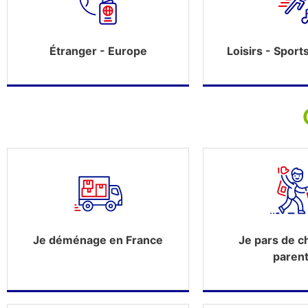
Étranger - Europe
Loisirs - Sport
Je pars de 
Je déménage en France
paren