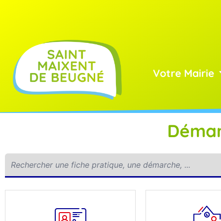
Votre Mairie
Démar