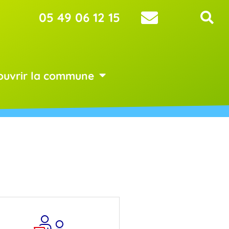
05 49 06 12 15
ouvrir la commune