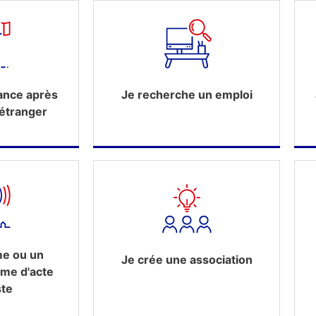
ance après
Je recherche un emploi
'étranger
me ou un
Je crée une association
ime d'acte
ste