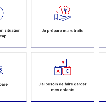
n situation
Je prépare ma retraite
icap
J'ai besoin de faire garder
pare
mes enfants